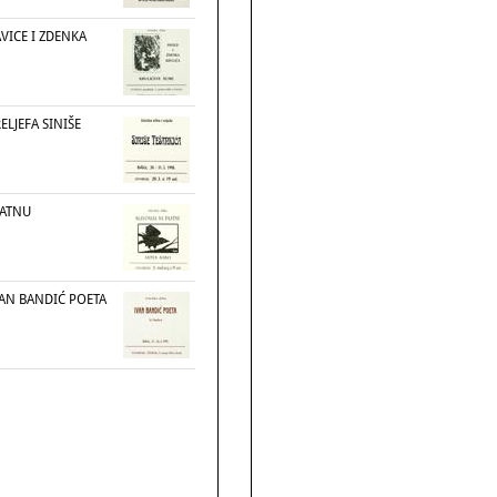
AVICE I ZDENKA
RELJEFA SINIŠE
LATNU
VAN BANDIĆ POETA