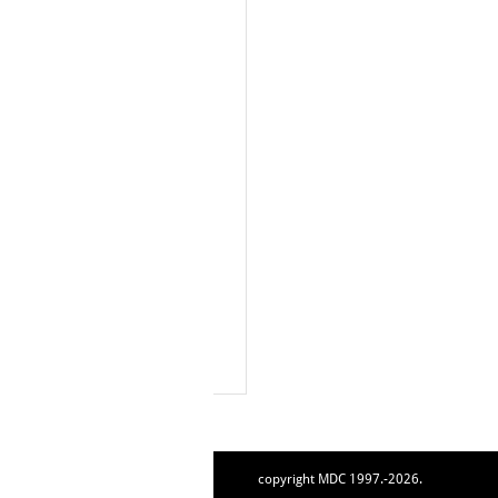
copyright MDC 1997.-2026.