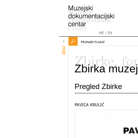
HR
|
EN
PRONAĐI PLAKAT
mdc
Zbirke, fo
Zbirka muzej
Pregled Zbirke
PAVICA KRULIĆ