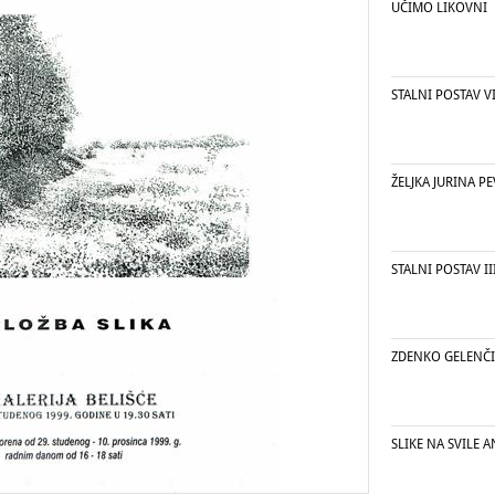
UČIMO LIKOVNI
STALNI POSTAV V
ŽELJKA JURINA P
STALNI POSTAV II
ZDENKO GELENČI
SLIKE NA SVILE