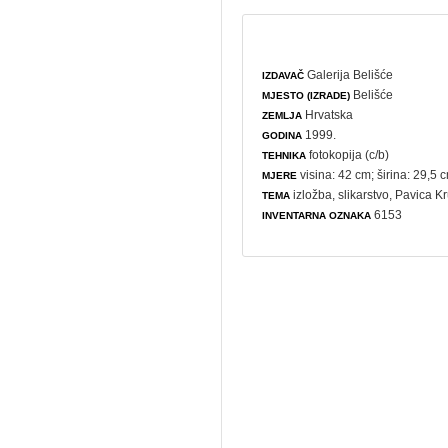
Galerija Belišće
IZDAVAČ
Belišće
MJESTO (IZRADE)
Hrvatska
ZEMLJA
1999.
GODINA
fotokopija (c/b)
TEHNIKA
visina: 42 cm; širina: 29,5 
MJERE
izložba
,
slikarstvo
, Pavica Kr
TEMA
6153
INVENTARNA OZNAKA