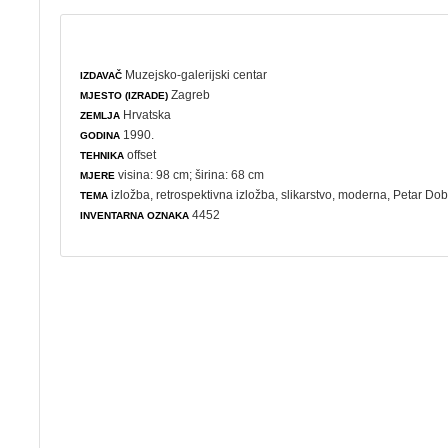
Muzejsko-galerijski centar
IZDAVAČ
Zagreb
MJESTO (IZRADE)
Hrvatska
ZEMLJA
1990.
GODINA
offset
TEHNIKA
visina: 98 cm; širina: 68 cm
MJERE
izložba
,
retrospektivna izložba
,
slikarstvo
,
moderna
, Petar Dob
TEMA
4452
INVENTARNA OZNAKA