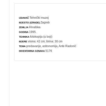
Tehnički muzej
IZDAVAČ
Zagreb
MJESTO (IZRADE)
Hrvatska
ZEMLJA
1995.
GODINA
fotokopija (u boji)
TEHNIKA
visina: 42 cm; širina: 30 cm
MJERE
predavanje
,
astronomija
, Ante Radonić
TEMA
5176
INVENTARNA OZNAKA