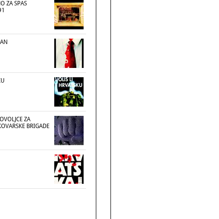
O ZA SPAS
91
IAN
KU
OVOLJCE ZA
KOVARSKE BRIGADE