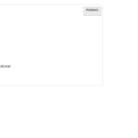
PODACI
Vukovar