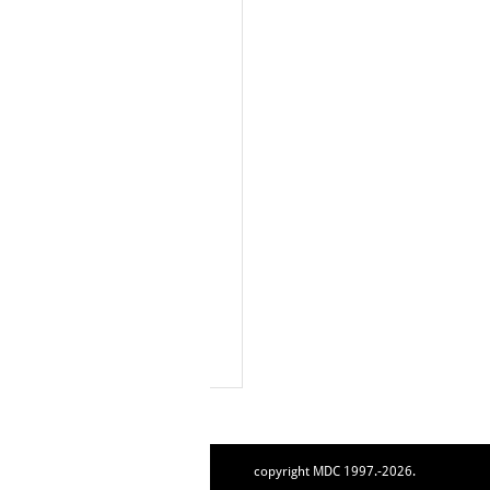
copyright MDC 1997.-2026.