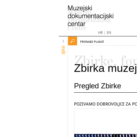
HR
|
EN
PRONAĐI PLAKAT
mdc
Zbirke, fo
Zbirka muzej
Pregled Zbirke
POZIVAMO DOBROVOLJCE ZA P