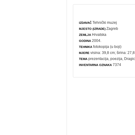
Tehnički muzej
IZDAVAČ
Zagreb
MJESTO (IZRADE)
Hrvatska
ZEMLJA
2004.
GODINA
fotokopija (u boji)
TEHNIKA
visina: 39,8 cm; širina: 27,
MJERE
prezentacija
,
poezija
, Dragi
TEMA
7374
INVENTARNA OZNAKA