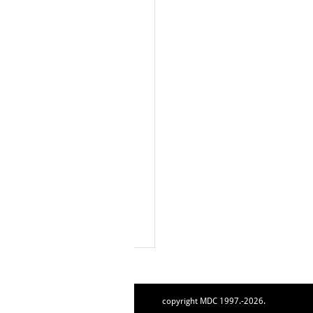
copyright MDC 1997.-2026.