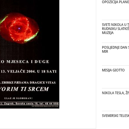
OPOZICIJA PLAN
SVETI NIKOLA U 
RUDNIKU SLATKI
MUZEJA
POSLJEDNJI DAN 
MIR
MISIJA GIOTTO
NIKOLA TESLA, ŽI
SVEMIRSKI TELE