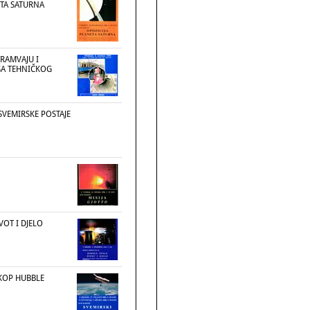
ETA SATURNA
TRAMVAJU I
ŠA TEHNIČKOG
SVEMIRSKE POSTAJE
VOT I DJELO
SKOP HUBBLE