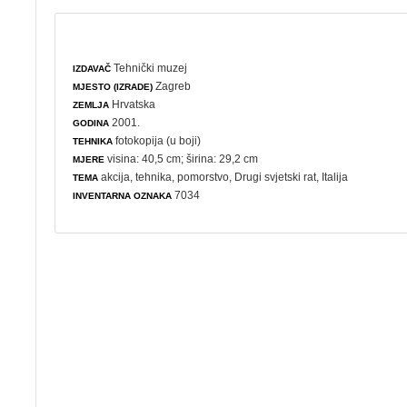
Tehnički muzej
IZDAVAČ
Zagreb
MJESTO (IZRADE)
Hrvatska
ZEMLJA
2001.
GODINA
fotokopija (u boji)
TEHNIKA
visina: 40,5 cm; širina: 29,2 cm
MJERE
akcija
,
tehnika
,
pomorstvo
,
Drugi svjetski rat
, Italija
TEMA
7034
INVENTARNA OZNAKA