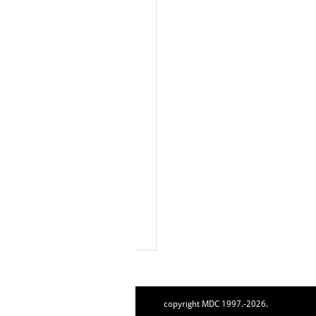
copyright MDC 1997.-2026.