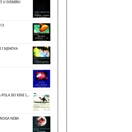
TI U SVEMIRU
 13
I I NJIHOVA
POLA DO KINE I...
ETNOGA NEBA