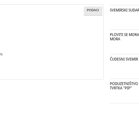
SVEMIRSKI SUDAR
PODACI
PLOVITI SE MORA,
MORA
cm
ČUDESNI SVEMIR
PODUZETNIŠTVO 
TVRTKA "PIP"