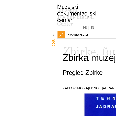
HR
|
EN
PRONAĐI PLAKAT
mdc
Zbirke, fo
Zbirka muzej
Pregled Zbirke
ZAPLOVIMO ZAJEDNO : JADRANS