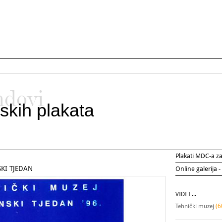
ndovi
skih plakata
Plakati MDC-a 
KI TJEDAN
Online galerija -
VIDI I ...
Tehnički muzej
(6