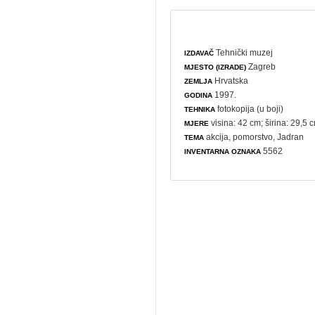
Tehnički muzej
IZDAVAČ
Zagreb
MJESTO (IZRADE)
Hrvatska
ZEMLJA
1997.
GODINA
fotokopija (u boji)
TEHNIKA
visina: 42 cm; širina: 29,5 
MJERE
akcija
,
pomorstvo
, Jadran
TEMA
5562
INVENTARNA OZNAKA