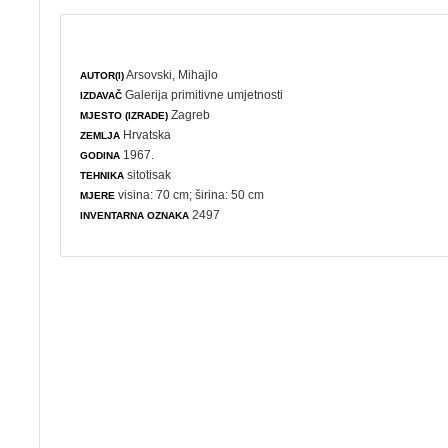
Arsovski, Mihajlo
AUTOR(I)
Galerija primitivne umjetnosti
IZDAVAČ
Zagreb
MJESTO (IZRADE)
Hrvatska
ZEMLJA
1967.
GODINA
sitotisak
TEHNIKA
visina: 70 cm; širina: 50 cm
MJERE
2497
INVENTARNA OZNAKA