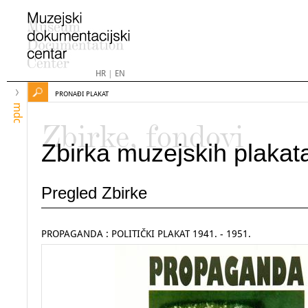
HR
|
EN
PRONAĐI PLAKAT
mdc
Zbirke, fondovi
Zbirka muzejskih plakat
Pregled Zbirke
PROPAGANDA : POLITIČKI PLAKAT 1941. - 1951.