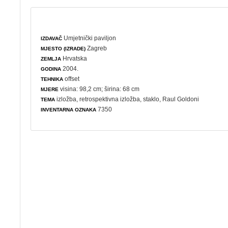
Umjetnički paviljon
IZDAVAČ
Zagreb
MJESTO (IZRADE)
Hrvatska
ZEMLJA
2004.
GODINA
offset
TEHNIKA
visina: 98,2 cm; širina: 68 cm
MJERE
izložba
,
retrospektivna izložba
,
staklo
, Raul Goldoni
TEMA
7350
INVENTARNA OZNAKA