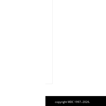
copyright MDC 1997.-2026.