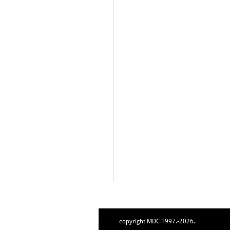
copyright MDC 1997.-2026.