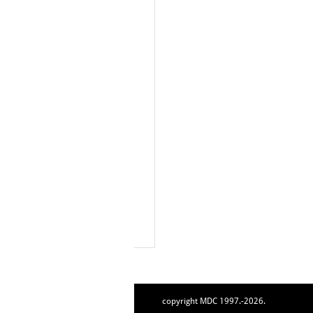
copyright MDC 1997.-2026.