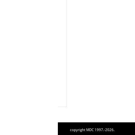
copyright MDC 1997.-2026.