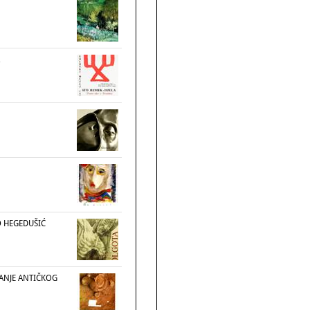
O HEGEDUŠIĆ
VANJE ANTIČKOG