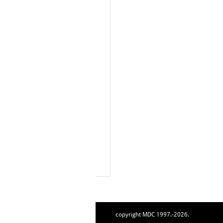
copyright MDC 1997.-2026.