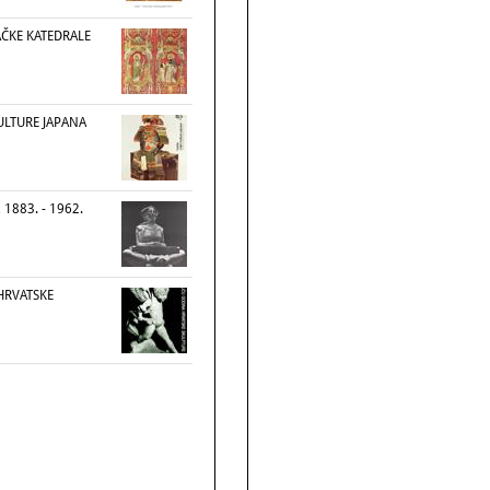
AČKE KATEDRALE
KULTURE JAPANA
1883. - 1962.
HRVATSKE