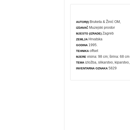
Bruketa & Žinić OM,
AUTOR(I)
Muzejski prostor
IZDAVAČ
Zagreb
MJESTO (IZRADE)
Hrvatska
ZEMLJA
1995.
GODINA
offset
TEHNIKA
visina: 98 cm; širina: 68 cm
MJERE
izložba
,
slikarstvo
,
kiparstvo
TEMA
5829
INVENTARNA OZNAKA