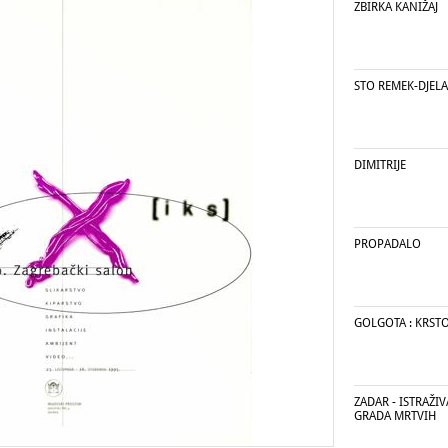
ZBIRKA KANIŽAJ
STO REMEK-DJELA
DIMITRIJE
PROPADALO
GOLGOTA : KRST
ZADAR - ISTRAŽI
GRADA MRTVIH