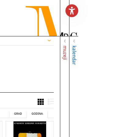
muzeji
kalendar
GRAD
GODINA