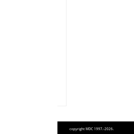
copyright MDC 1997.-2026.