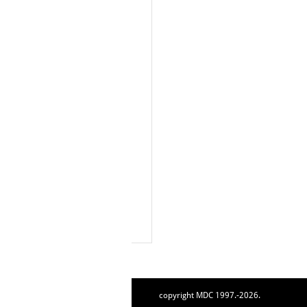
copyright MDC 1997.-2026.