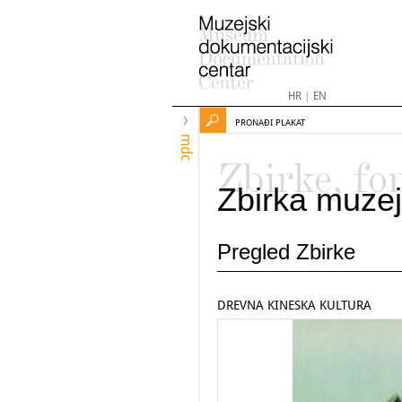
HR
|
EN
PRONAĐI PLAKAT
mdc
Zbirke, fo
Zbirka muzej
Pregled Zbirke
DREVNA KINESKA KULTURA