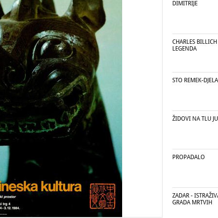
DIMITRIJE
CHARLES BILLICH
LEGENDA
STO REMEK-DJELA
ŽIDOVI NA TLU J
PROPADALO
ZADAR - ISTRAŽI
GRADA MRTVIH