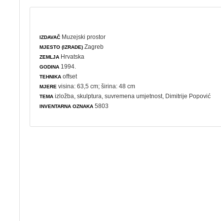
Muzejski prostor
IZDAVAČ
Zagreb
MJESTO (IZRADE)
Hrvatska
ZEMLJA
1994.
GODINA
offset
TEHNIKA
visina: 63,5 cm; širina: 48 cm
MJERE
izložba
,
skulptura
,
suvremena umjetnost
, Dimitrije Popović
TEMA
5803
INVENTARNA OZNAKA