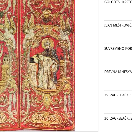
GOLGOTA : KRST
IVAN MEŠTROVIĆ, 
SUVREMENO KORE
DREVNA KINESKA
29. ZAGREBAČKI
30. ZAGREBAČKI