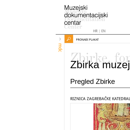
HR
|
EN
PRONAĐI PLAKAT
mdc
Zbirke, fo
Zbirka muzej
Pregled Zbirke
RIZNICA ZAGREBAČKE KATEDRA