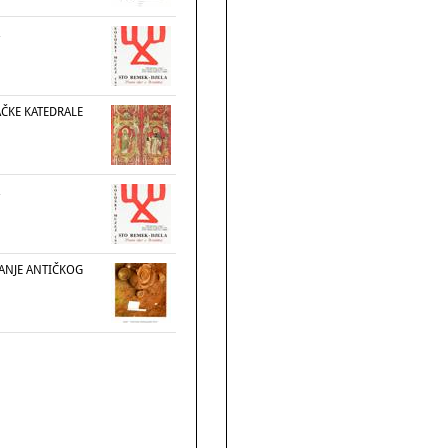
AČKE KATEDRALE
VANJE ANTIČKOG