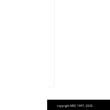
copyright MDC 1997.-2026.