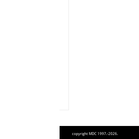
copyright MDC 1997.-2026.