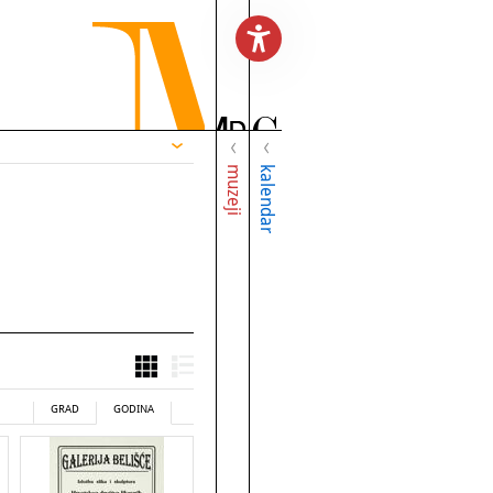
muzeji
kalendar
GRAD
GODINA