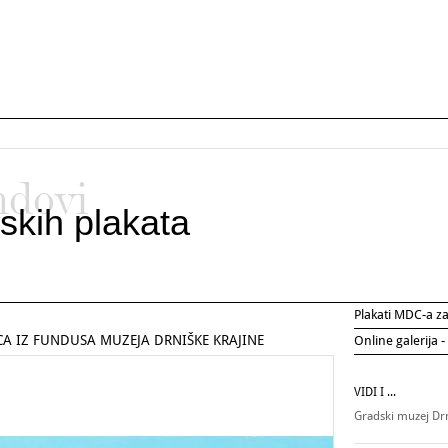
ndovi
skih plakata
Plakati MDC-a 
CA IZ FUNDUSA MUZEJA DRNIŠKE KRAJINE
Online galerija -
VIDI I ...
Gradski muzej Dr