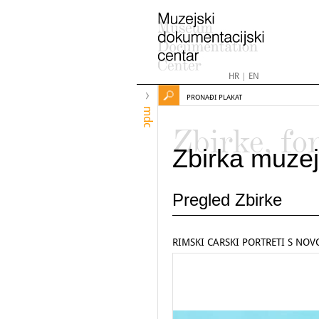
HR
|
EN
PRONAĐI PLAKAT
mdc
Zbirke, fo
Zbirka muzej
Pregled Zbirke
RIMSKI CARSKI PORTRETI S NOV