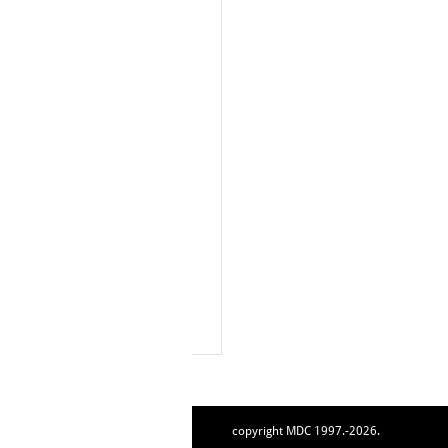
copyright MDC 1997.-2026.