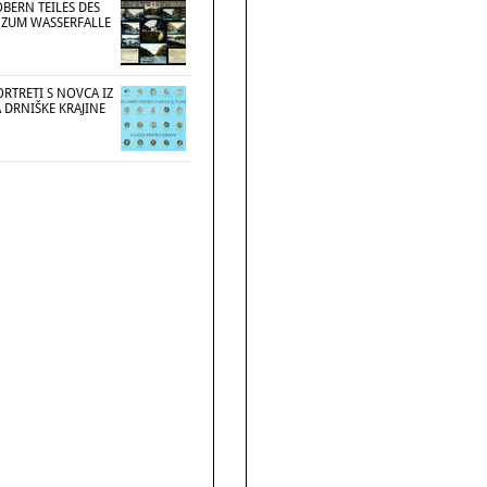
BERN TEILES DES
S ZUM WASSERFALLE
ORTRETI S NOVCA IZ
 DRNIŠKE KRAJINE