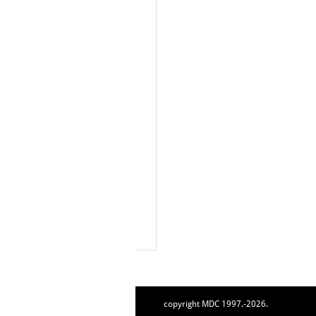
copyright MDC 1997.-2026.