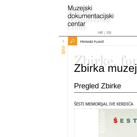
HR
|
EN
PRONAĐI PLAKAT
mdc
Zbirke, fo
Zbirka muzej
Pregled Zbirke
ŠESTI MEMORIJAL IVE KERDIĆA