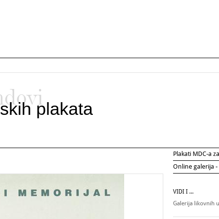
ndovi
skih plakata
Plakati MDC-a 
Online galerija -
VIDI I ...
Galerija likovnih