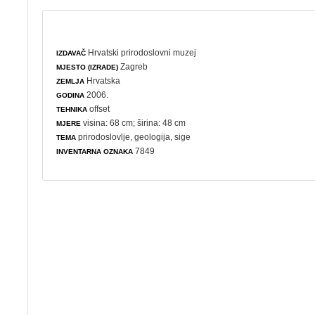
Hrvatski prirodoslovni muzej
IZDAVAČ
Zagreb
MJESTO (IZRADE)
Hrvatska
ZEMLJA
2006.
GODINA
offset
TEHNIKA
visina: 68 cm; širina: 48 cm
MJERE
prirodoslovlje
,
geologija
,
sige
TEMA
7849
INVENTARNA OZNAKA