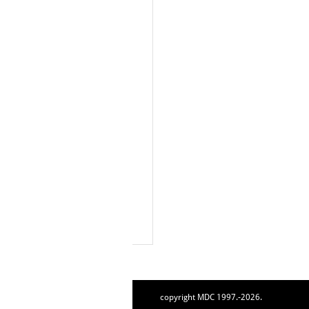
copyright MDC 1997.-2026.