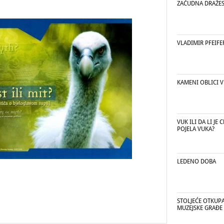
ZAČUDNA DRAŽE
VLADIMIR PFEIFE
KAMENI OBLICI V
VUK ILI DA LI JE
POJELA VUKA?
LEDENO DOBA
STOLJEĆE OTKUP
MUZEJSKE GRAĐE