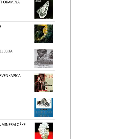
ST OKAMINA
R
ELEBITA
 CRVENKAPICA
A MINERALOŠKE