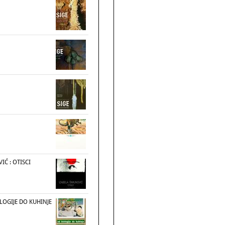
IĆ : OTISCI
LOGIJE DO KUHINJE