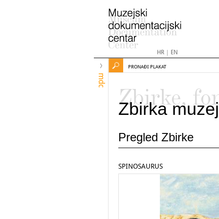
HR
|
EN
PRONAĐI PLAKAT
mdc
Zbirke, fo
Zbirka muzej
Pregled Zbirke
SPINOSAURUS