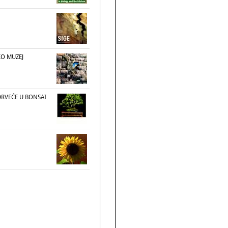
KO MUZEJ
RVEĆE U BONSAI