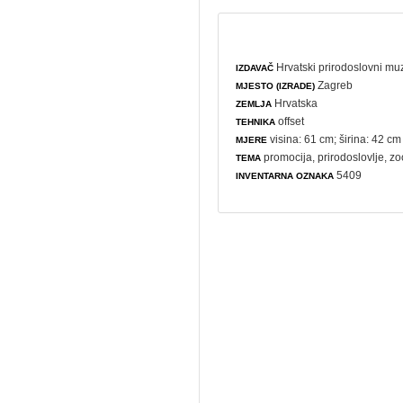
Hrvatski prirodoslovni mu
IZDAVAČ
Zagreb
MJESTO (IZRADE)
Hrvatska
ZEMLJA
offset
TEHNIKA
visina: 61 cm; širina: 42 cm
MJERE
promocija
,
prirodoslovlje
,
zo
TEMA
5409
INVENTARNA OZNAKA