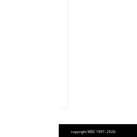
copyright MDC 1997.-2026.