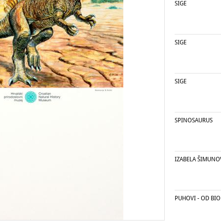
SIGE
SIGE
SIGE
SPINOSAURUS
IZABELA ŠIMUNOV
PUHOVI - OD BIO