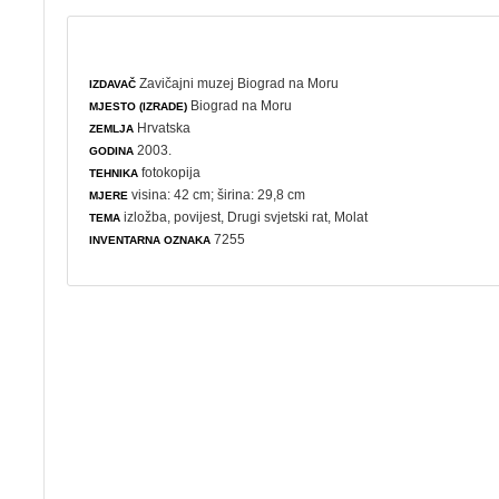
Zavičajni muzej Biograd na Moru
IZDAVAČ
Biograd na Moru
MJESTO (IZRADE)
Hrvatska
ZEMLJA
2003.
GODINA
fotokopija
TEHNIKA
visina: 42 cm; širina: 29,8 cm
MJERE
izložba
,
povijest
,
Drugi svjetski rat
, Molat
TEMA
7255
INVENTARNA OZNAKA