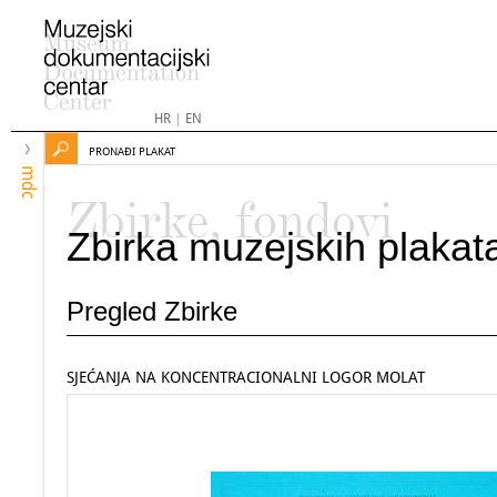
HR
|
EN
PRONAĐI PLAKAT
mdc
Zbirke, fondovi
Zbirka muzejskih plakat
Pregled Zbirke
SJEĆANJA NA KONCENTRACIONALNI LOGOR MOLAT