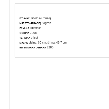
Tiflološki muzej
IZDAVAČ
Zagreb
MJESTO (IZRADE)
Hrvatska
ZEMLJA
2008.
GODINA
offset
TEHNIKA
visina: 60 cm; širina: 49,7 cm
MJERE
8280
INVENTARNA OZNAKA