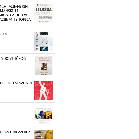
IH TALIJANSKIH,
AMANSKIH I
KRA XV. DO XVIII.
ACIJE ANTE TOPIĆA
AVOM
I VIROVITIČKOG
UCIJE U SLAVONIJI
Š
TIČKA OBILAZNICA