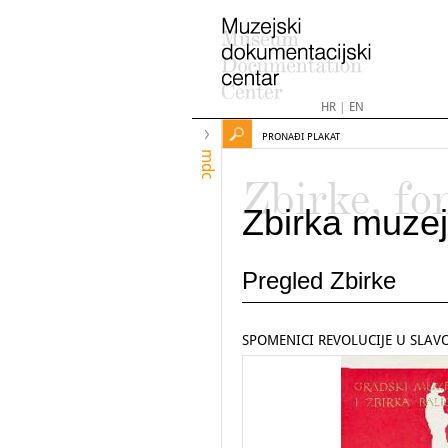
HR
|
EN
PRONAĐI PLAKAT
mdc
Zbirke, fo
Zbirka muzej
Pregled Zbirke
SPOMENICI REVOLUCIJE U SLAVO