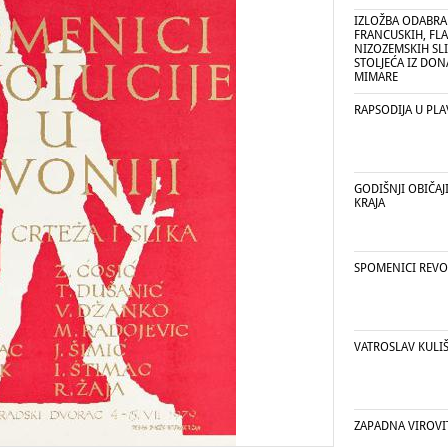
IZLOŽBA ODABRAN
FRANCUSKIH, FL
NIZOZEMSKIH SLIA
STOLJEĆA IZ DON
MIMARE
RAPSODIJA U PL
GODIŠNJI OBIČAJ
KRAJA
SPOMENICI REVOL
VATROSLAV KULI
ZAPADNA VIROVI