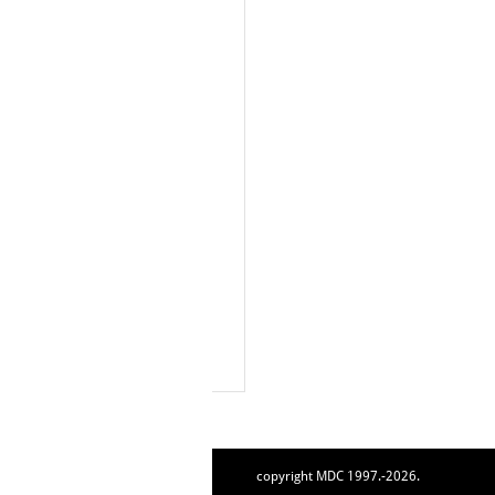
copyright MDC 1997.-2026.