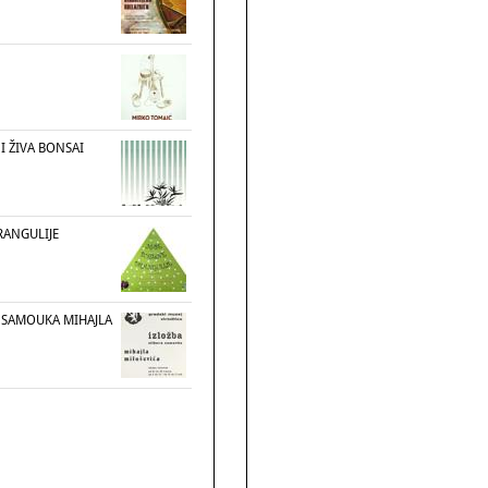
 I ŽIVA BONSAI
RANGULIJE
A SAMOUKA MIHAJLA