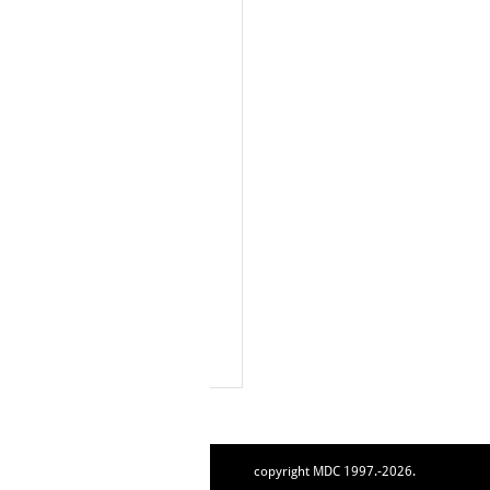
copyright MDC 1997.-2026.