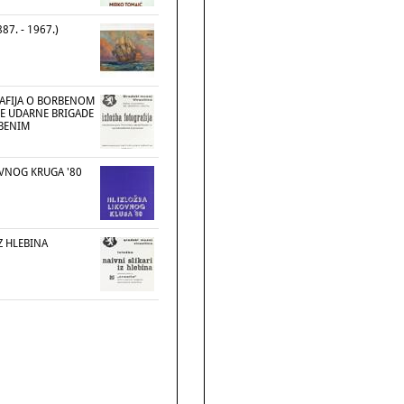
87. - 1967.)
AFIJA O BORBENOM
KE UDARNE BRIGADE
BENIM
KOVNOG KRUGA '80
IZ HLEBINA