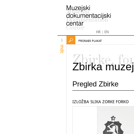
HR
|
EN
PRONAĐI PLAKAT
mdc
Zbirke, fo
Zbirka muzej
Pregled Zbirke
IZLOŽBA SLIKA ZORKE FORKO