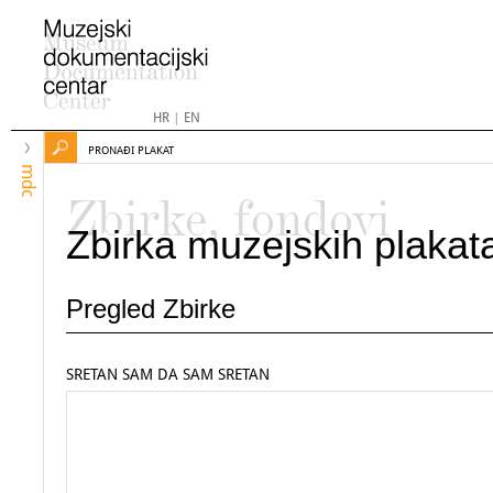
HR
|
EN
PRONAĐI PLAKAT
mdc
Zbirke, fondovi
Zbirka muzejskih plakat
Pregled Zbirke
SRETAN SAM DA SAM SRETAN