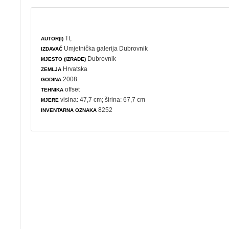
Tt,
AUTOR(I)
Umjetnička galerija Dubrovnik
IZDAVAČ
Dubrovnik
MJESTO (IZRADE)
Hrvatska
ZEMLJA
2008.
GODINA
offset
TEHNIKA
visina: 47,7 cm; širina: 67,7 cm
MJERE
8252
INVENTARNA OZNAKA