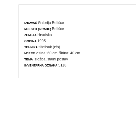
Galerija Belišće
IZDAVAČ
Belišće
MJESTO (IZRADE)
Hrvatska
ZEMLJA
1995.
GODINA
sitotisak (c/b)
TEHNIKA
visina: 60 cm; širina: 40 cm
MJERE
izložba
,
stalni postav
TEMA
5118
INVENTARNA OZNAKA