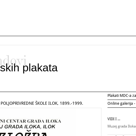
ndovi
skih plakata
Plakati MDC-a 
POLJOPRIVREDNE ŠKOLE ILOK, 1899.-1999.
Online galerija -
VIDI I ...
Muzej grada Ilok