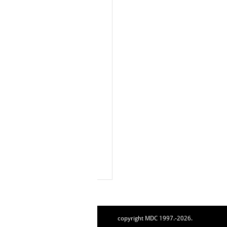
copyright MDC 1997.-2026.