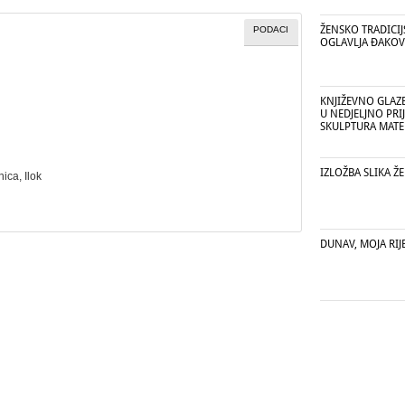
ŽENSKO TRADICIJ
PODACI
OGLAVLJA ĐAKOV
KNJIŽEVNO GLAZ
U NEDJELJNO PRI
SKULPTURA MATE 
IZLOŽBA SLIKA ŽE
nica
, Ilok
DUNAV, MOJA RIJ