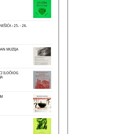
NEŠIĆA : 25. - 26.
AN MUZEJA
CI ILOČKOG
JA
IM