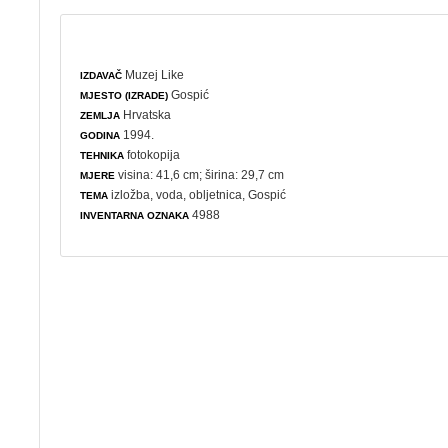
Muzej Like
IZDAVAČ
Gospić
MJESTO (IZRADE)
Hrvatska
ZEMLJA
1994.
GODINA
fotokopija
TEHNIKA
visina: 41,6 cm; širina: 29,7 cm
MJERE
izložba
,
voda
,
obljetnica
, Gospić
TEMA
4988
INVENTARNA OZNAKA