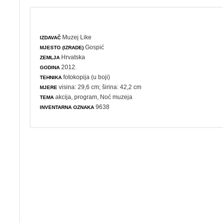
Muzej Like
IZDAVAČ
Gospić
MJESTO (IZRADE)
Hrvatska
ZEMLJA
2012.
GODINA
fotokopija (u boji)
TEHNIKA
visina: 29,6 cm; širina: 42,2 cm
MJERE
akcija
,
program
,
Noć muzeja
TEMA
9638
INVENTARNA OZNAKA