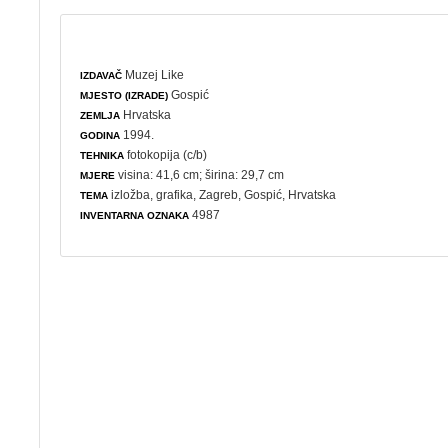
Muzej Like
IZDAVAČ
Gospić
MJESTO (IZRADE)
Hrvatska
ZEMLJA
1994.
GODINA
fotokopija (c/b)
TEHNIKA
visina: 41,6 cm; širina: 29,7 cm
MJERE
izložba
,
grafika
, Zagreb, Gospić, Hrvatska
TEMA
4987
INVENTARNA OZNAKA