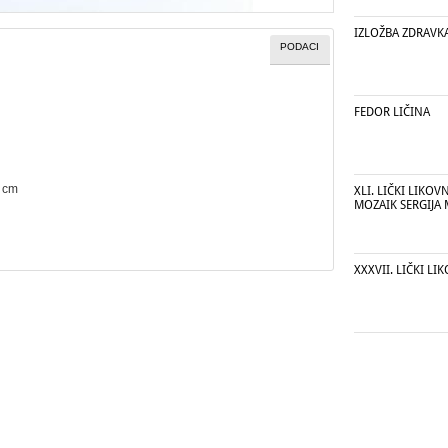
IZLOŽBA ZDRAVK
PODACI
FEDOR LIČINA
8 cm
XLI. LIČKI LIKOV
MOZAIK SERGIJA 
XXXVII. LIČKI LI