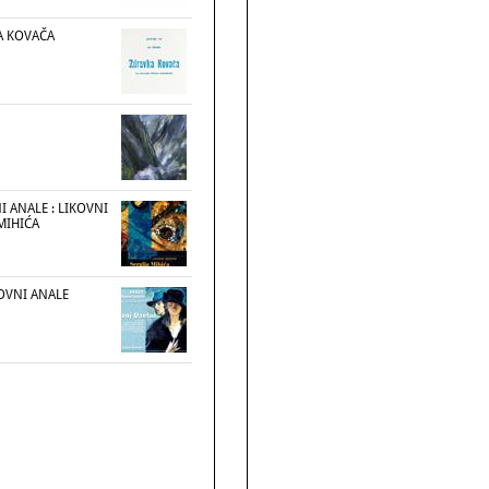
A KOVAČA
NI ANALE : LIKOVNI
MIHIĆA
KOVNI ANALE