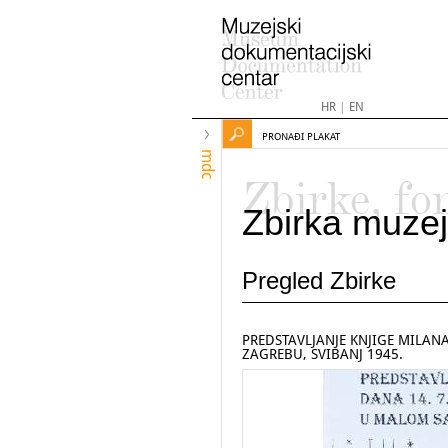
HR
|
EN
PRONAĐI PLAKAT
mdc
Zbirke, fo
Zbirka muzej
Pregled Zbirke
PREDSTAVLJANJE KNJIGE MILAN
ZAGREBU, SVIBANJ 1945.