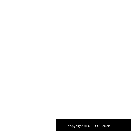
copyright MDC 1997.-2026.