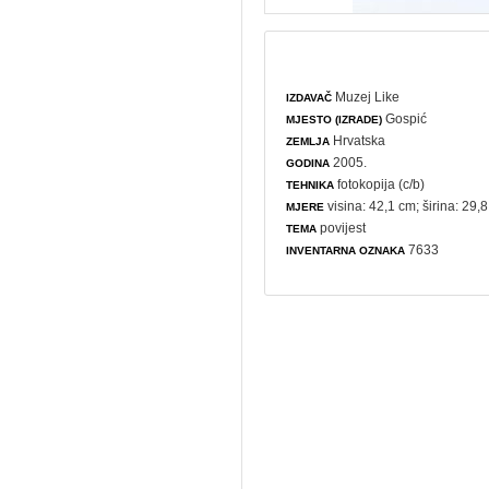
Muzej Like
IZDAVAČ
Gospić
MJESTO (IZRADE)
Hrvatska
ZEMLJA
2005.
GODINA
fotokopija (c/b)
TEHNIKA
visina: 42,1 cm; širina: 29,
MJERE
povijest
TEMA
7633
INVENTARNA OZNAKA