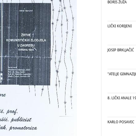
BORIS ŽUŽA
LIČKI KORIJENI
JOSIP BRKLJAČIĆ
"ATELJE GIMNAZIJ
8. LIČKI ANALE 19
KARLO POSAVEC