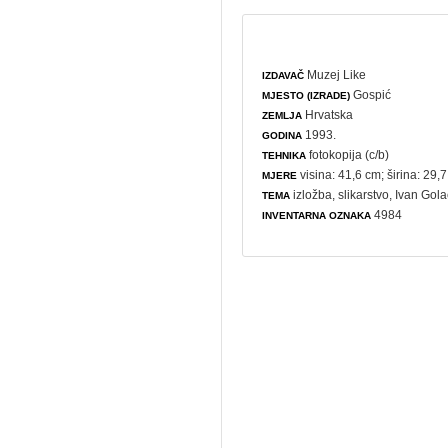
Muzej Like
IZDAVAČ
Gospić
MJESTO (IZRADE)
Hrvatska
ZEMLJA
1993.
GODINA
fotokopija (c/b)
TEHNIKA
visina: 41,6 cm; širina: 29,
MJERE
izložba
,
slikarstvo
, Ivan Gola
TEMA
4984
INVENTARNA OZNAKA