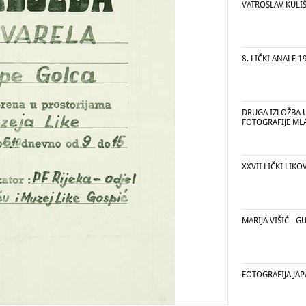
VATROSLAV KULI
8. LIČKI ANALE 19
DRUGA IZLOŽBA 
FOTOGRAFIJE ML
XXVII LIČKI LIK
MARIJA VIŠIĆ - G
FOTOGRAFIJA JA