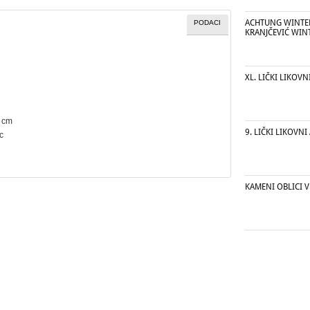
ACHTUNG WINTER
PODACI
KRANJČEVIĆ WIN
XL. LIČKI LIKOVN
7 cm
9. LIČKI LIKOVNI
c
KAMENI OBLICI V