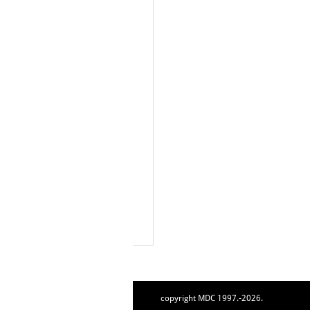
copyright MDC 1997.-2026.