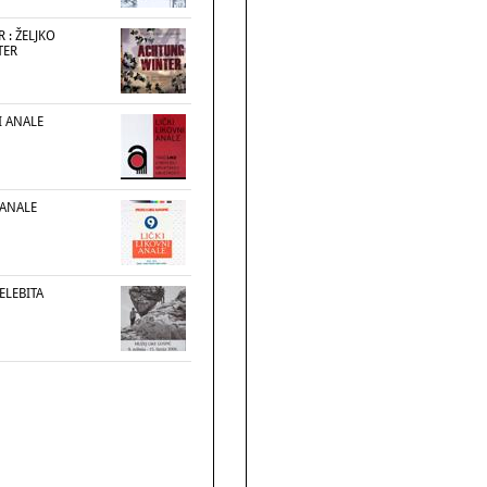
 : ŽELJKO
TER
I ANALE
 ANALE
ELEBITA