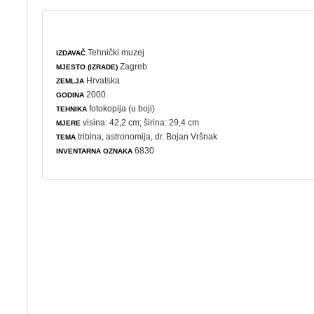
Tehnički muzej
IZDAVAČ
Zagreb
MJESTO (IZRADE)
Hrvatska
ZEMLJA
2000.
GODINA
fotokopija (u boji)
TEHNIKA
visina: 42,2 cm; širina: 29,4 cm
MJERE
tribina
,
astronomija
, dr. Bojan Vršnak
TEMA
6830
INVENTARNA OZNAKA