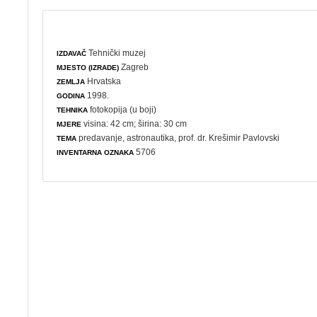
Tehnički muzej
IZDAVAČ
Zagreb
MJESTO (IZRADE)
Hrvatska
ZEMLJA
1998.
GODINA
fotokopija (u boji)
TEHNIKA
visina: 42 cm; širina: 30 cm
MJERE
predavanje
,
astronautika
, prof. dr. Krešimir Pavlovski
TEMA
5706
INVENTARNA OZNAKA