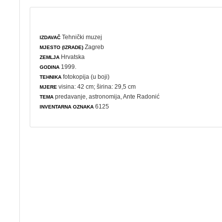
Tehnički muzej
IZDAVAČ
Zagreb
MJESTO (IZRADE)
Hrvatska
ZEMLJA
1999.
GODINA
fotokopija (u boji)
TEHNIKA
visina: 42 cm; širina: 29,5 cm
MJERE
predavanje
,
astronomija
, Ante Radonić
TEMA
6125
INVENTARNA OZNAKA