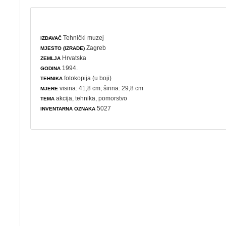
Tehnički muzej
IZDAVAČ
Zagreb
MJESTO (IZRADE)
Hrvatska
ZEMLJA
1994.
GODINA
fotokopija (u boji)
TEHNIKA
visina: 41,8 cm; širina: 29,8 cm
MJERE
akcija
,
tehnika
,
pomorstvo
TEMA
5027
INVENTARNA OZNAKA