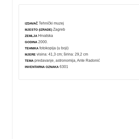
Tehnički muzej
IZDAVAČ
Zagreb
MJESTO (IZRADE)
Hrvatska
ZEMLJA
2000.
GODINA
fotokopija (u boji)
TEHNIKA
visina: 41,3 cm; širina: 29,2 cm
MJERE
predavanje
,
astronomija
, Ante Radonić
TEMA
6301
INVENTARNA OZNAKA