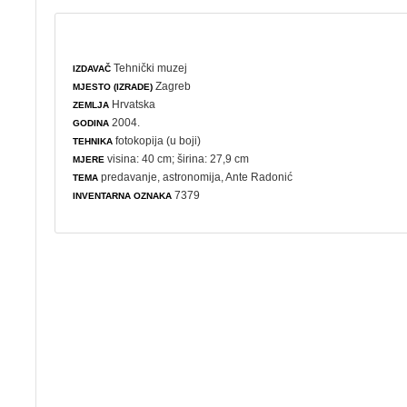
Tehnički muzej
IZDAVAČ
Zagreb
MJESTO (IZRADE)
Hrvatska
ZEMLJA
2004.
GODINA
fotokopija (u boji)
TEHNIKA
visina: 40 cm; širina: 27,9 cm
MJERE
predavanje
,
astronomija
, Ante Radonić
TEMA
7379
INVENTARNA OZNAKA