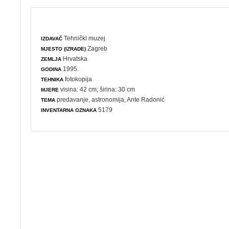
Tehnički muzej
IZDAVAČ
Zagreb
MJESTO (IZRADE)
Hrvatska
ZEMLJA
1995.
GODINA
fotokopija
TEHNIKA
visina: 42 cm; širina: 30 cm
MJERE
predavanje
,
astronomija
, Ante Radonić
TEMA
5179
INVENTARNA OZNAKA