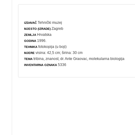
Tehnički muzej
IZDAVAČ
Zagreb
MJESTO (IZRADE)
Hrvatska
ZEMLJA
1996.
GODINA
fotokopija (u boji)
TEHNIKA
visina: 42,5 cm; širina: 30 cm
MJERE
tribina
,
znanost
, dr. Ante Graovac,
molekularna biologija
TEMA
5336
INVENTARNA OZNAKA