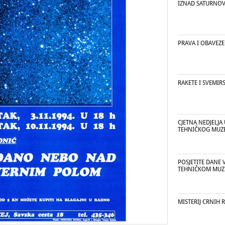
IZNAD SATURNOV
PRAVA I OBAVEZE
RAKETE I SVEMIR
CJETNA NEDJELJA
TEHNIČKOG MUZE
POSJETITE DANE
TEHNIČKOM MUZ
MISTERIJ CRNIH 