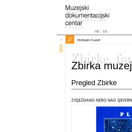
HR
|
EN
PRONAĐI PLAKAT
mdc
Zbirke, fo
Zbirka muzej
Pregled Zbirke
ZVIJEZDANO NEBO NAD SJEVER