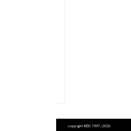
copyright MDC 1997.-2026.