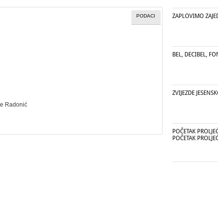
ZAPLOVIMO ZAJ
PODACI
BEL, DECIBEL, FO
ZVIJEZDE JESENS
te Radonić
POČETAK PROLJE
POČETAK PROLJE