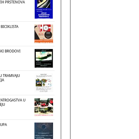
IH PRSTENOVA
 BICIKLISTA
SKI BRODOVI
 U TRAMVAJU
JA
 VATROGASTVA U
EJU
RUPA