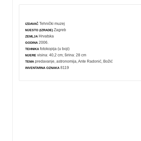
Tehnički muzej
IZDAVAČ
Zagreb
MJESTO (IZRADE)
Hrvatska
ZEMLJA
2006.
GODINA
fotokopija (u boji)
TEHNIKA
visina: 40,2 cm; širina: 28 cm
MJERE
predavanje
,
astronomija
, Ante Radonić,
Božić
TEMA
8119
INVENTARNA OZNAKA