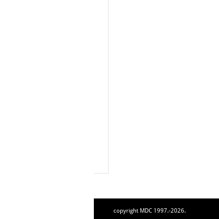
copyright MDC 1997.-2026.