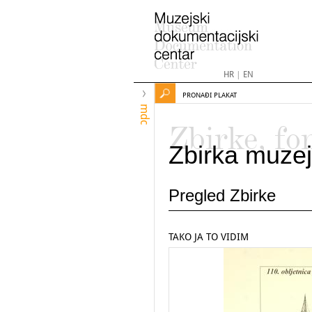
HR
|
EN
PRONAĐI PLAKAT
mdc
Zbirke, fo
Zbirka muzej
Pregled Zbirke
TAKO JA TO VIDIM