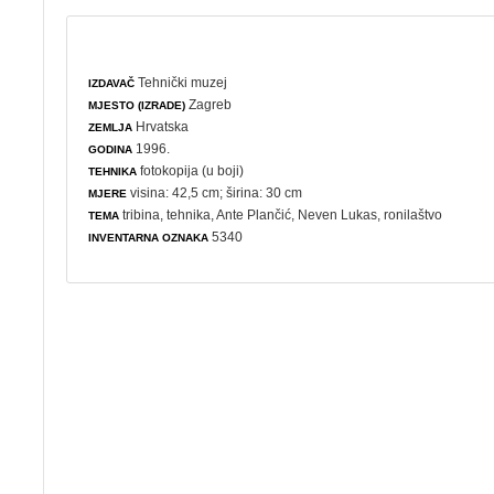
Tehnički muzej
IZDAVAČ
Zagreb
MJESTO (IZRADE)
Hrvatska
ZEMLJA
1996.
GODINA
fotokopija (u boji)
TEHNIKA
visina: 42,5 cm; širina: 30 cm
MJERE
tribina
,
tehnika
, Ante Plančić, Neven Lukas,
ronilaštvo
TEMA
5340
INVENTARNA OZNAKA