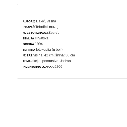
Dakić, Vesna
AUTOR(I)
Tehnički muzej
IZDAVAČ
Zagreb
MJESTO (IZRADE)
Hrvatska
ZEMLJA
1994.
GODINA
fotokopija (u boji)
TEHNIKA
visina: 42 cm; širina: 30 cm
MJERE
akcija
,
pomorstvo
, Jadran
TEMA
5206
INVENTARNA OZNAKA